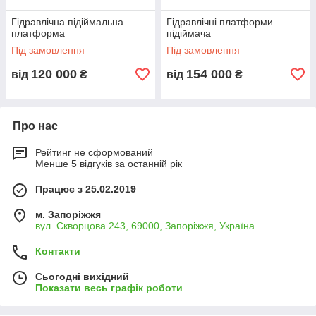
Гідравлічна підіймальна
Гідравлічні платформи
платформа
підіймача
Під замовлення
Під замовлення
120 000
154 000
від
₴
від
₴
Про нас
Рейтинг не сформований
Менше 5 відгуків за останній рік
Працює з 25.02.2019
м. Запоріжжя
вул. Скворцова 243, 69000, Запоріжжя, Україна
Контакти
Сьогодні вихідний
Показати весь графік роботи