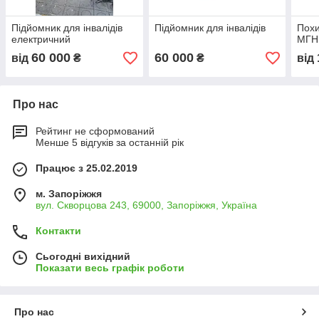
Підйомник для інвалідів
Підйомник для інвалідів
Похи
електричний
МГН
60 000
60 000
від
₴
₴
від
Про нас
Рейтинг не сформований
Менше 5 відгуків за останній рік
Працює з 25.02.2019
м. Запоріжжя
вул. Скворцова 243, 69000, Запоріжжя, Україна
Контакти
Сьогодні вихідний
Показати весь графік роботи
Про нас