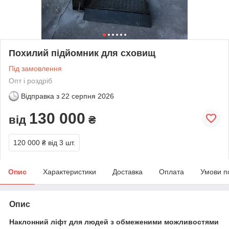
Похилий підйомник для сховищ
Під замовлення
Опт і роздріб
Відправка з
22 серпня 2026
130 000
від
₴
120 000 ₴
від 3 шт.
Опис
Характеристики
Доставка
Оплата
Умови п
Опис
Наклонний ліфт для людей з обмеженими можливостями