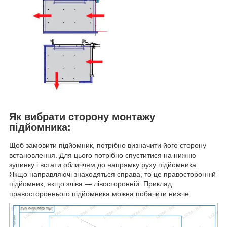
Як вибрати сторону монтажу
підйомника:
Щоб замовити підйомник, потрібно визначити його сторону
встановлення. Для цього потрібно спуститися на нижню
зупинку і встати обличчям до напрямку руху підйомника.
Якщо направляючі знаходяться справа, то це правосторонній
підйомник, якщо зліва — лівосторонній. Приклад
правостороннього підйомника можна побачити нижче.