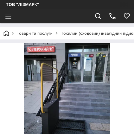
ТОВ "ЛІЗМАРК"
Товари та послуги
Похилий (сходовий) інвалідний підй