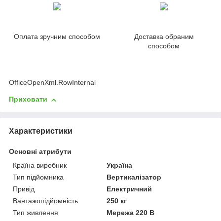
Оплата зручним способом
Доставка обраним
способом
OfficeOpenXml.RowInternal
Приховати
Характеристики
Основні атрибути
Країна виробник
Україна
Тип підйомника
Вертикалізатор
Привід
Електричний
Вантажопідйомність
250 кг
Тип живлення
Мережа 220 В