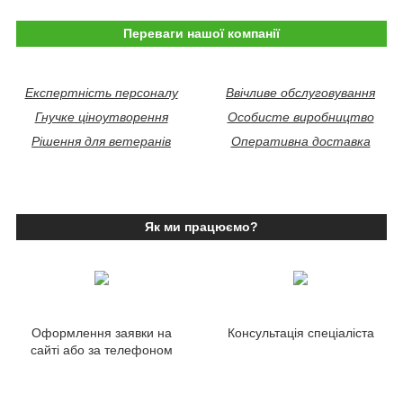
Переваги нашої компанії
Експертність персоналу
Ввічливе обслуговування
Гнучке ціноутворення
Особисте виробництво
Рішення для ветеранів
Оперативна доставка
Як ми працюємо?
Оформлення заявки на
Консультація спеціаліста
сайті або за телефоном