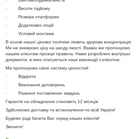
· Висоти підйому
· Розміри платформи
· Додаткових опцій
· Условий монтажа
В основі нашої цінової політики лежить здорова концентрація.
Ми не знижуємо ціну на шкоду якості. Взамін ми пропонуємо
нашим клієнтам прозорі правила. Нами розроблені внутрішні
документи, в яких описуються наші взаємодії з клієнтом.
Ми пропонуємо свою систему цінностей:
· Відкрита
· Виконання договорень
· Рішення поставлених завдань
Гарантія на обладнання становить 12 місяців
Здійснюємо доставку та встановлення по всій Україні!
Будемо раді бачити Вас серед наших клієнтів!
Звоните!