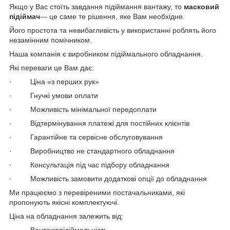
Якщо у Вас стоїть завдання підіймання вантажу, то
масковий
підіймач
— це саме те рішення, яке Вам необхідне.
Його простота та невибагливість у використанні роблять його
незамінним помічником.
Наша компанія є виробником підіймального обладнання.
Які переваги це Вам дає:
· Ціна «з перших рук»
· Гнучкі умови оплати
· Можливість мінімальної передоплати
· Відтермінування платежі для постійних клієнтів
· Гарантійне та сервісне обслуговування
· Виробництво не стандартного обладнання
· Консультація під час підбору обладнання
· Можливість замовити додаткові опції до обладнання
Ми працюємо з перевіреними постачальниками, які
пропонують якісні комплектуючі.
Ціна на обладнання залежить від:
· Вантажопідіймальність