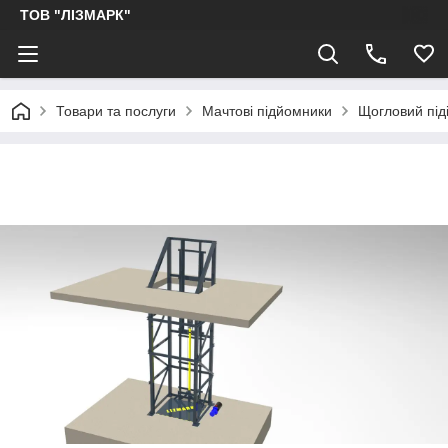
ТОВ "ЛІЗМАРК"
Товари та послуги
Мачтові підйомники
Щогловий під