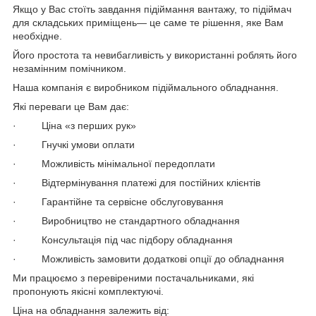
Якщо у Вас стоїть завдання підіймання вантажу, то підіймач
для складських приміщень— це саме те рішення, яке Вам
необхідне.
Його простота та невибагливість у використанні роблять його
незамінним помічником.
Наша компанія є виробником підіймального обладнання.
Які переваги це Вам дає:
· Ціна «з перших рук»
· Гнучкі умови оплати
· Можливість мінімальної передоплати
· Відтермінування платежі для постійних клієнтів
· Гарантійне та сервісне обслуговування
· Виробництво не стандартного обладнання
· Консультація під час підбору обладнання
· Можливість замовити додаткові опції до обладнання
Ми працюємо з перевіреними постачальниками, які
пропонують якісні комплектуючі.
Ціна на обладнання залежить від: