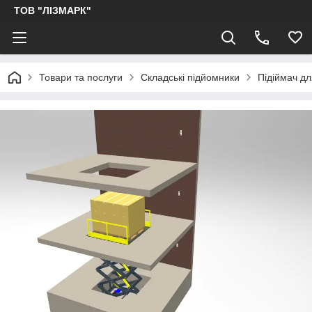
ТОВ "ЛІЗМАРК"
Товари та послуги
Складські підйомники
Підіймач д