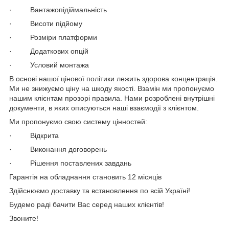
· Вантажопідіймальність
· Висоти підйому
· Розміри платформи
· Додаткових опцій
· Условий монтажа
В основі нашої цінової політики лежить здорова концентрація.
Ми не знижуємо ціну на шкоду якості. Взамін ми пропонуємо
нашим клієнтам прозорі правила. Нами розроблені внутрішні
документи, в яких описуються наші взаємодії з клієнтом.
Ми пропонуємо свою систему цінностей:
· Відкрита
· Виконання договорень
· Рішення поставлених завдань
Гарантія на обладнання становить 12 місяців
Здійснюємо доставку та встановлення по всій Україні!
Будемо раді бачити Вас серед наших клієнтів!
Звоните!