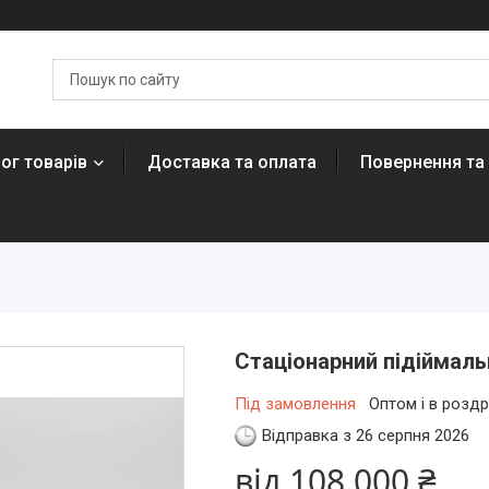
ог товарів
Доставка та оплата
Повернення та
Стаціонарний підіймаль
Під замовлення
Оптом і в роздр
Відправка з 26 серпня 2026
від
108 000 ₴