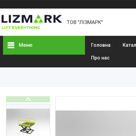
ТОВ "ЛІЗМАРК"
Меню
Головна
Катал
Про нас
Каталог товарів
Про компанію
Відгуки про компанію