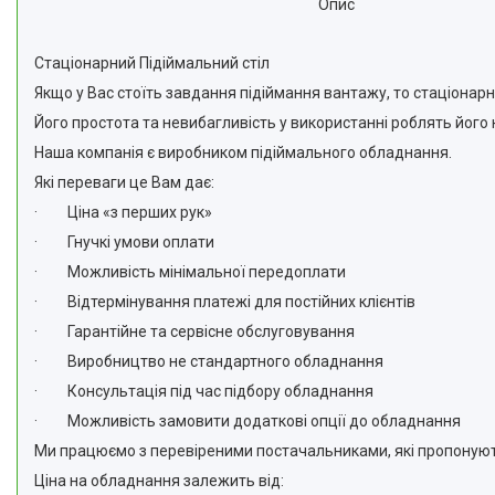
Опис
Стаціонарний Підіймальний стіл
Якщо у Вас стоїть завдання підіймання вантажу, то стаціонарн
Його простота та невибагливість у використанні роблять його
Наша компанія є виробником підіймального обладнання.
Які переваги це Вам дає:
· Ціна «з перших рук»
· Гнучкі умови оплати
· Можливість мінімальної передоплати
· Відтермінування платежі для постійних клієнтів
· Гарантійне та сервісне обслуговування
· Виробництво не стандартного обладнання
· Консультація під час підбору обладнання
· Можливість замовити додаткові опції до обладнання
Ми працюємо з перевіреними постачальниками, які пропонують
Ціна на обладнання залежить від: