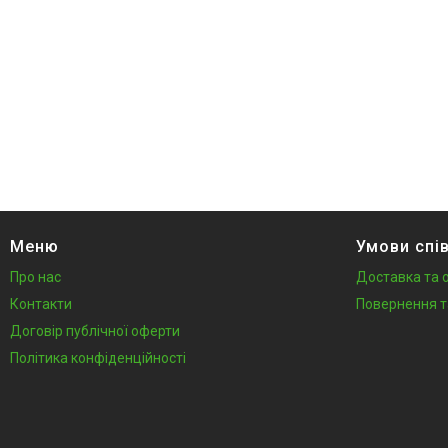
Меню
Умови спі
Про нас
Доставка та 
Контакти
Повернення т
Договір публічної оферти
Політика конфіденційності