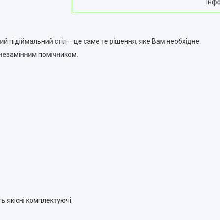
Інф
ий підіймальний стіл— це саме те рішення, яке Вам необхідне.
 незамінним помічником.
 якісні комплектуючі.