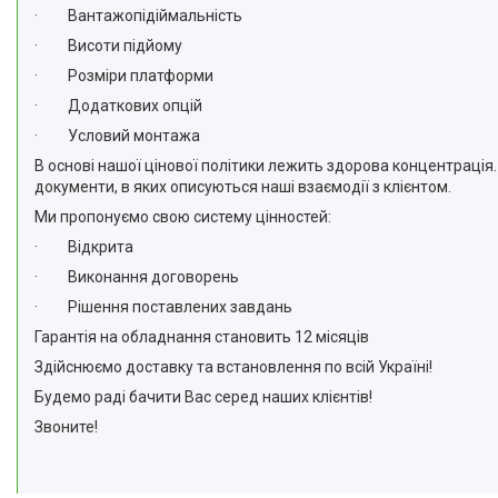
· Вантажопідіймальність
· Висоти підйому
· Розміри платформи
· Додаткових опцій
· Условий монтажа
В основі нашої цінової політики лежить здорова концентрація
документи, в яких описуються наші взаємодії з клієнтом.
Ми пропонуємо свою систему цінностей:
· Відкрита
· Виконання договорень
· Рішення поставлених завдань
Гарантія на обладнання становить 12 місяців
Здійснюємо доставку та встановлення по всій Україні!
Будемо раді бачити Вас серед наших клієнтів!
Звоните!